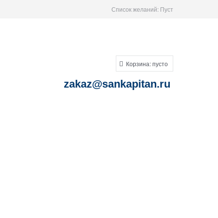
Список желаний:
Пуст
Корзина:
пусто
zakaz
@sankapitan.ru