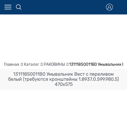
Главная
Каталог
РАКОВИНЫ
131118S0011B0 Умывальник Ве
131118S0011B0 Умывальник Вест с переливом
белый (требуются кронштейны 1.8937.0.S99.980.5)
470х575