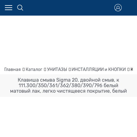
Главная
Каталог
УНИТАЗЫ
ИНСТАЛЛЯЦИИ и КНОПКИ
Кл
Клавиша смыва Sigma 20, двойной смыв, к
111.300/350/361/362/380/390/796 белый
матовый лак, легко чистящееся покрытие, белый