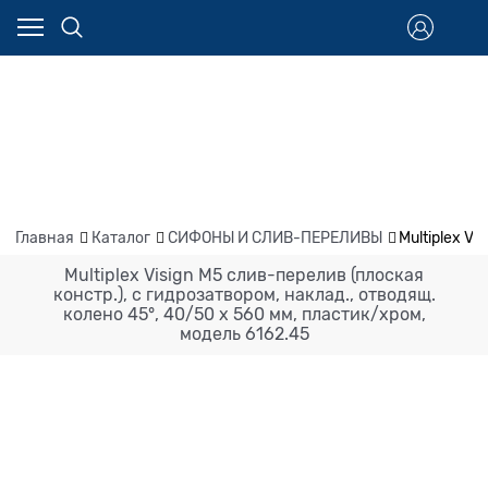
Главная
Каталог
СИФОНЫ И СЛИВ-ПЕРЕЛИВЫ
Multiplex V
Multiplex Visign M5 слив-перелив (плоская
констр.), с гидрозатвором, наклад., отводящ.
колено 45°, 40/50 x 560 мм, пластик/хром,
модель 6162.45