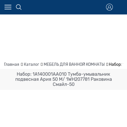
Главная
Каталог
МЕБЕЛЬ ДЛЯ ВАННОЙ КОМНАТЫ
Набор: 1
Набор: 1A140001AA010 Тумба-умывальник
подвесная Ария 50 М/ 1WH207781 Раковина
Смайл-50