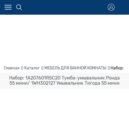
Главная
Каталог
МЕБЕЛЬ ДЛЯ ВАННОЙ КОМНАТЫ
Набор: 1
Набор: 1A207601RSC20 Тумба-умывальник Ронда
55 мини/ 1WH302127 Умывальник Тигода 55 мини