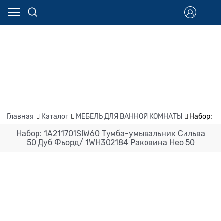
Главная
Каталог
МЕБЕЛЬ ДЛЯ ВАННОЙ КОМНАТЫ
Набор: 1
Набор: 1A211701SIW60 Тумба-умывальник Сильва
50 Дуб Фьорд/ 1WH302184 Раковина Нео 50