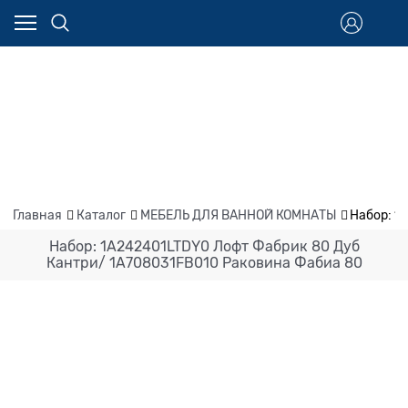
Главная
Каталог
МЕБЕЛЬ ДЛЯ ВАННОЙ КОМНАТЫ
Набор: 1
Набор: 1A242401LTDY0 Лофт Фабрик 80 Дуб
Кантри/ 1A708031FB010 Раковина Фабиа 80