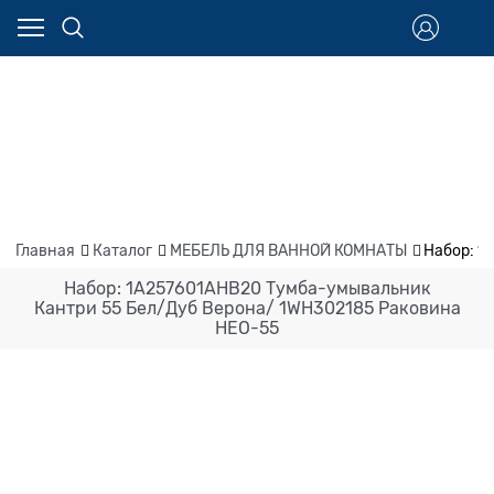
Главная
Каталог
МЕБЕЛЬ ДЛЯ ВАННОЙ КОМНАТЫ
Набор: 1
Набор: 1A257601AHB20 Тумба-умывальник
Кантри 55 Бел/Дуб Верона/ 1WH302185 Раковина
НЕО-55