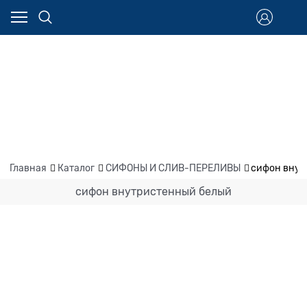
Главная
Каталог
СИФОНЫ И СЛИВ-ПЕРЕЛИВЫ
сифон внут
сифон внутристенный белый