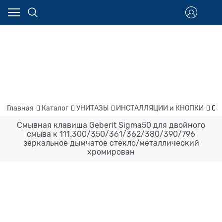
Главная
Каталог
УНИТАЗЫ
ИНСТАЛЛЯЦИИ и КНОПКИ
См
Смывная клавиша Geberit Sigma50 для двойного
смыва к 111.300/350/361/362/380/390/796
зеркальное дымчатое стекло/металлический
хромирован